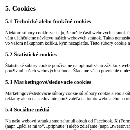
5. Cookies
5.1 Technické alebo funkčné cookies
Niektoré súbory cookie zaisťujú, že určité časti webových stránok
vám uľahčujeme návštevu našich webových stránok. Takto nemusíte
vo vašom nákupnom košíku, kým nezaplatíte. Tieto súbory cookie 
5.2 Štatistické cookies
Štatistické súbory cookie používame na optimalizáciu zážitku z we
používaní našich webových stránok. Žiadame vás o povolenie umiest
5.3 Marketingové/sledovacie cookies
Marketingové/sledovacie súbory cookie sú súbory cookie alebo akák
reklamy alebo na sledovanie používateľa na tomto webe alebo na 
5.4 Sociálne médiá
Na našu webovú stránku sme zahrnuli obsah od Facebook, X (Forme
(napr. „páči sa mi to“, „pripnutie“) alebo zdieľanie (napr. „tweet