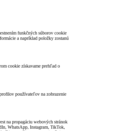
miestnením funkčných súborov cookie
ormácie a napríklad položky zostanú
borom cookie získavame prehľad o
profilov používateľov na zobrazenie
rest na propagáciu webových stránok
kedIn, WhatsApp, Instagram, TikTok,