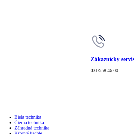
Zákaznícky servi
031/558 46 00
Biela technika
Čierna technika
Záhradná technika
Krbové kachle