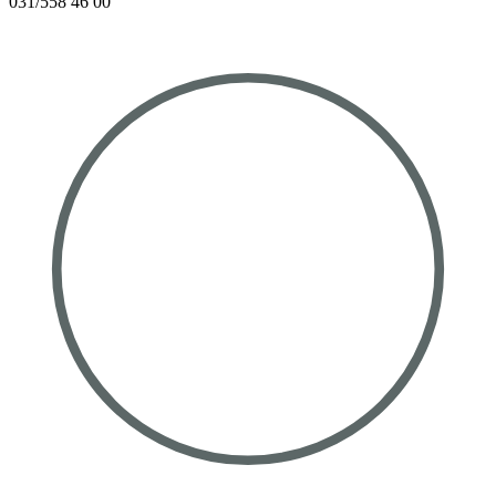
031/558 46 00