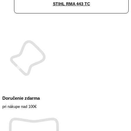
STIHL RMA 443 TC
bola:
je:
599,00 €.
249,00 €.
Doručenie zdarma
pri nákupe nad 100€