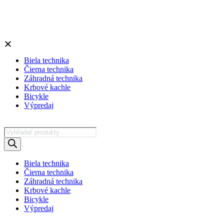
Biela technika
Čierna technika
Záhradná technika
Krbové kachle
Bicykle
Výpredaj
Products
search
Biela technika
Čierna technika
Záhradná technika
Krbové kachle
Bicykle
Výpredaj