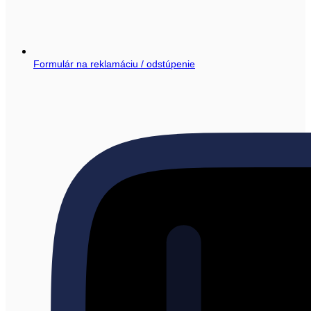
Formulár na reklamáciu / odstúpenie