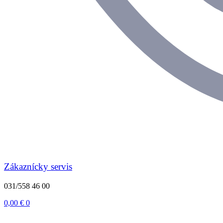
Zákaznícky servis
031/558 46 00
0,00
€
0