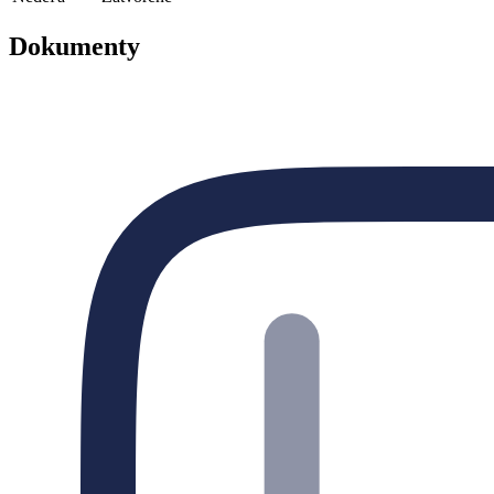
Dokumenty