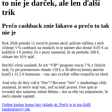
to nie je darček, ale len ďalší
trik
Prečo cashback znie lákavo a prečo to tak
nie je
Rok 2026 prináša 12 nových promo akcií, pričom väčšina z nich
sľubuje 5 % cashback na stratách; to je takmer ako dostať 0,05 € za
každých 1 € prehry, čo v praxi znamená, že ak prehráte 200 €,
získate len 10 € späť.
Bet365 včera oznámil, že ich “VIP” program vracia 7 % z čistých
strát, čo pri priemernom vklade 150 € a 30‑dňovej hernej aktivite
končí s 31,5 € bonusom – viac ako zvyšok vášho rozpočtu na obed.
And why do they call it “free”? Because “free” v marketingu vždy
znamená, že niečo stojí viac, než sa hráč pozerá. Free spin je
rovnaký ako zadarmo zubná štrbina – len sa ešte raz pripomenie, že
niečo musíte zaplatiť.
Online kasíno bonus bez vkladu sk: Prečo je to len ďalší
marketingový trik