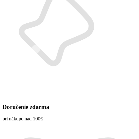
Doručenie zdarma
pri nákupe nad 100€