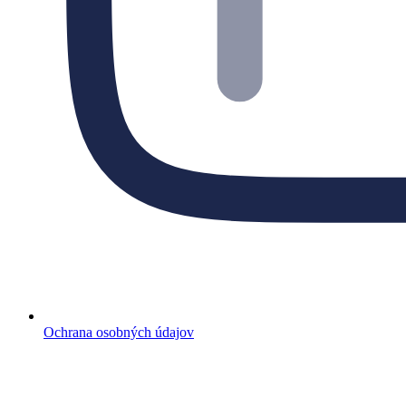
Ochrana osobných údajov