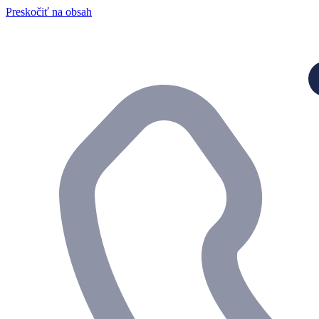
Preskočiť na obsah