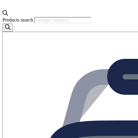
Products search