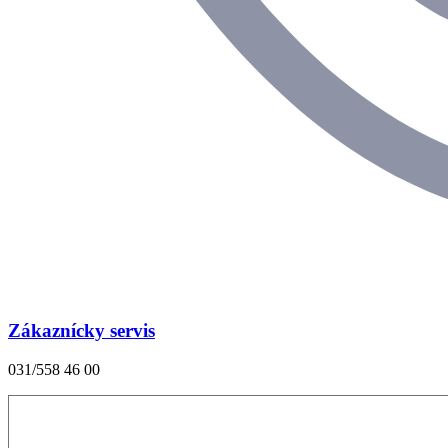
Zákaznícky servis
031/558 46 00