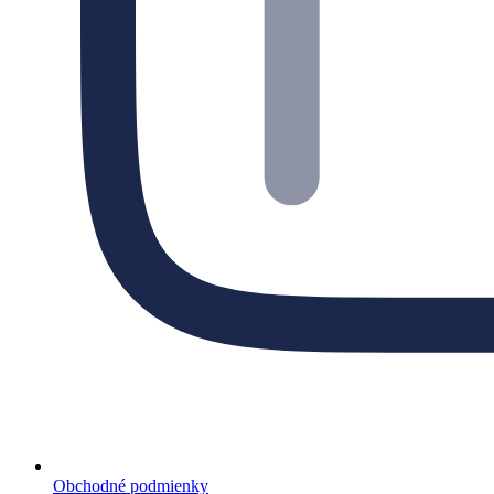
Obchodné podmienky