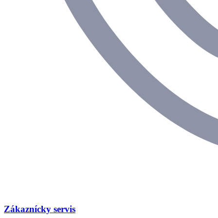
Zákaznícky servis