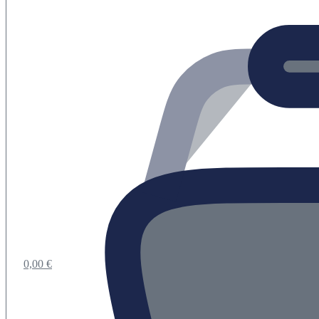
0,00
€