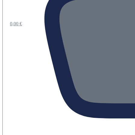
0,00
€