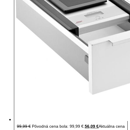
99,99
€
Pôvodná cena bola: 99,99 €.
56,09
€
Aktuálna cena