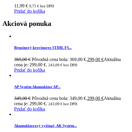
11,99
€
9,75
€
bez DPH
Pridať do košíka
Akciová ponuka
Benzínový krovinorez STIHL FS...
369,00
€
Pôvodná cena bola: 369,00 €.
299,00
€
Aktuálna
cena je: 299,00 €.
243,09
€
bez DPH
Pridať do košíka
AP Systém Akumulátor AP...
349,00
€
Pôvodná cena bola: 349,00 €.
299,00
€
Aktuálna
cena je: 299,00 €.
243,09
€
bez DPH
Pridať do košíka
Akumulátorový vyžínač, AK Systém...