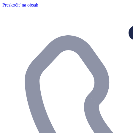
Preskočiť na obsah