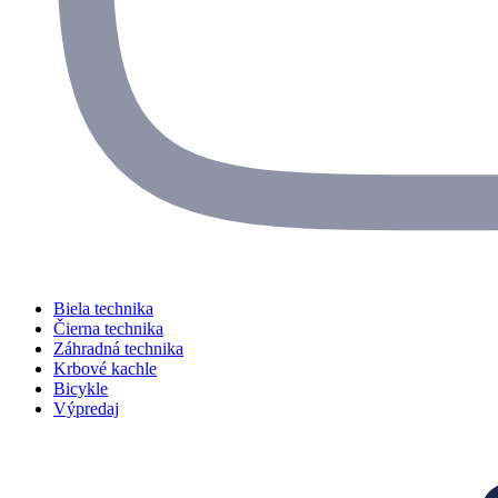
Biela technika
Čierna technika
Záhradná technika
Krbové kachle
Bicykle
Výpredaj