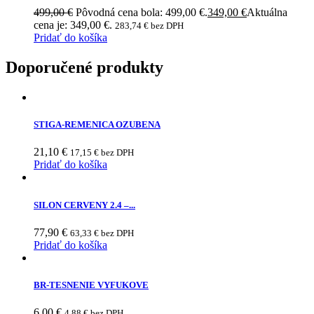
499,00
€
Pôvodná cena bola: 499,00 €.
349,00
€
Aktuálna
cena je: 349,00 €.
283,74
€
bez DPH
Pridať do košíka
Doporučené produkty
STIGA-REMENICA OZUBENA
21,10
€
17,15
€
bez DPH
Pridať do košíka
SILON CERVENY 2.4 –...
77,90
€
63,33
€
bez DPH
Pridať do košíka
BR-TESNENIE VYFUKOVE
6,00
€
4,88
€
bez DPH