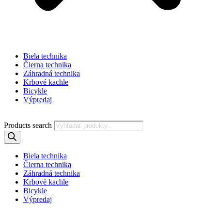
Biela technika
Čierna technika
Záhradná technika
Krbové kachle
Bicykle
Výpredaj
Products search
Biela technika
Čierna technika
Záhradná technika
Krbové kachle
Bicykle
Výpredaj